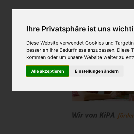
Ihre Privatsphäre ist uns wicht
Patenschaften für K
Diese Website verwendet Cookies und Targeting
besser an Ihre Bedürfnisse anzupassen. Diese
kommen oder um unsere Website weiter zu ent
Alle akzeptieren
Einstellungen ändern
Wir von KiPA 
förde