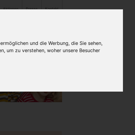
 ermöglichen und die Werbung, die Sie sehen,
en, um zu verstehen, woher unsere Besucher